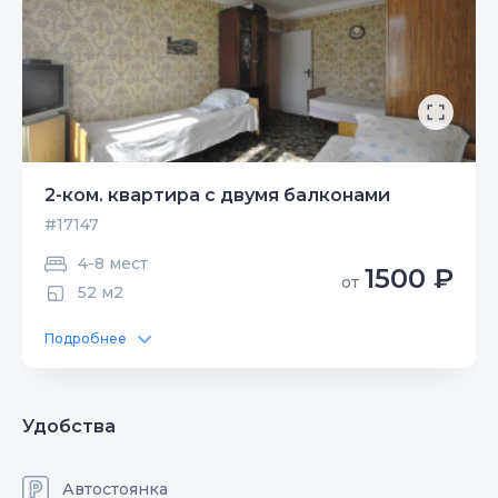
2-ком. квартира с двумя балконами
#17147
4-8 мест
1500 ₽
от
52 м2
Подробнее
Удобства
Автостоянка