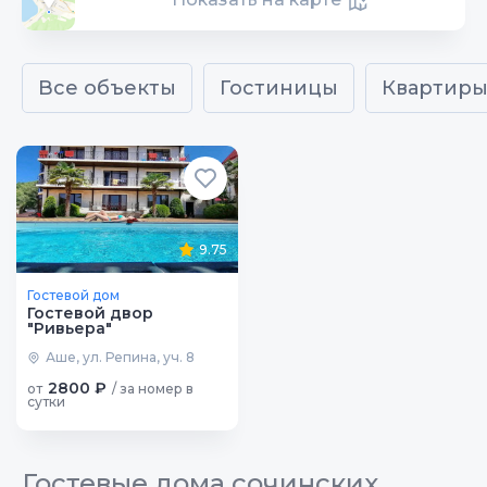
Все объекты
Гостиницы
Квартир
9.75
Гостевой дом
Гостевой двор
"Ривьера"
Аше, ул. Репина, уч. 8
2800 ₽
от
/ за номер в
сутки
Гостевые дома сочинских