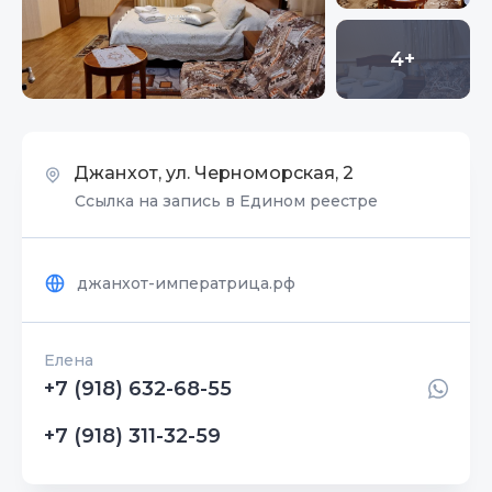
4+
Джанхот, ул. Черноморская, 2
Ссылка на запись в Едином реестре
джанхот-императрица.рф
Елена
+7 (918) 632-68-55
+7 (918) 311-32-59