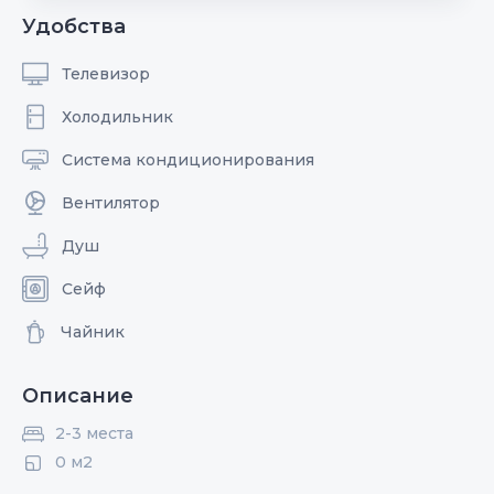
Удобства
Телевизор
Холодильник
Система кондиционирования
Вентилятор
Душ
Сейф
Чайник
Описание
2-3 места
0 м2