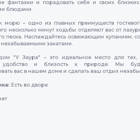
ые фантазии и порадовать себя и своих близких
и блюдами.
к морю – одно из главных преимуществ гостево
сего несколько минут ходьбы отделяют вас от лазур
го песка. Наслаждайтесь освежающим купанием, 
 незабываемыми закатами.
дом "У Заура" – это идеальное место для тех,
, удобство и близость к природе. Мы бу
овать вас в нашем доме и сделать ваш отдых незаб
нка:
Есть во дворе
нет