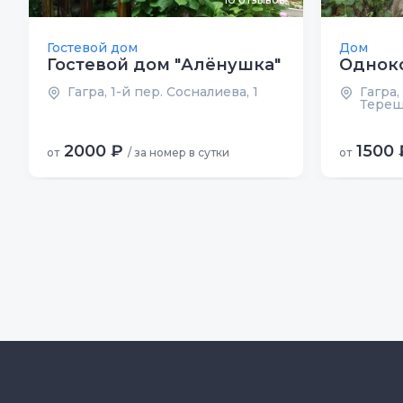
Гостевой дом
Дом
Гостевой дом "Алёнушка"
Однок
Гагра, 1-й пер. Сосналиева, 1
Гагра,
Тереш
2000 ₽
1500 
от
/ за номер в сутки
от