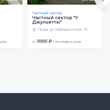
Частный сектор
Частный сектор "У
Джульетты"
Гагра, ул. Кабардинская, 75
1000 ₽
сутки
от
/ за номер в сутки