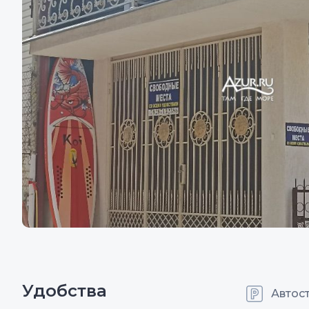
Удобства
Автос