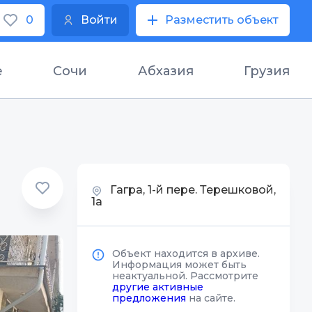
0
Войти
Разместить объект
е
Сочи
Абхазия
Грузия
Гагра, 1-й пере. Терешковой,
1а
Объект находится в архиве.
Информация может быть
неактуальной. Рассмотрите
другие активные
предложения
на сайте.