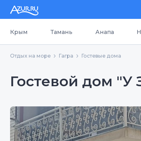
Крым
Тамань
Анапа
Н
Отдых на море
Гагра
Гостевые дома
Гостевой дом "У 