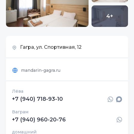
4+
Гагра, ул. Спортивная, 12
mandarin-gagra.ru
Лёва
+7 (940) 718-93-10
Ваграм
+7 (940) 960-20-76
домашний