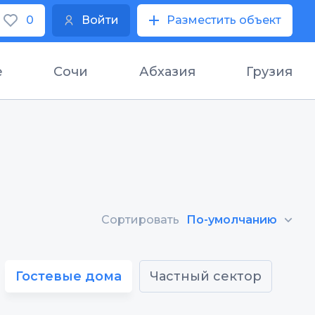
0
Войти
Разместить объект
е
Сочи
Абхазия
Грузия
Сортировать
По-умолчанию
Гостевые дома
Частный сектор