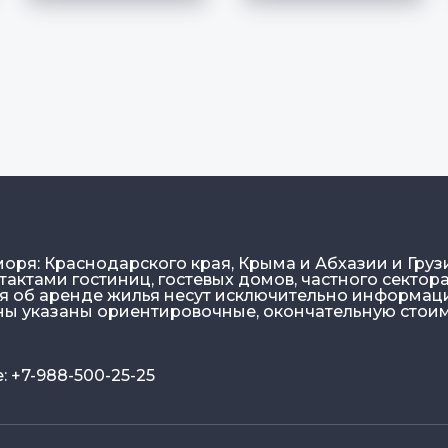
моря: Краснодарского края, Крыма и Абхазии и Груз
актами гостиниц, гостевых домов, частного сектора
ия об аренде жилья несут исключительно информа
ены указаны ориентировочные, окончательную стои
 +7-988-500-25-25