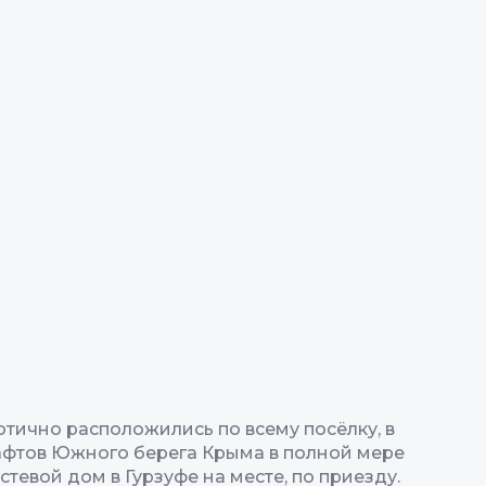
тично расположились по всему посёлку, в
афтов Южного берега Крыма в полной мере
тевой дом в Гурзуфе на месте, по приезду.