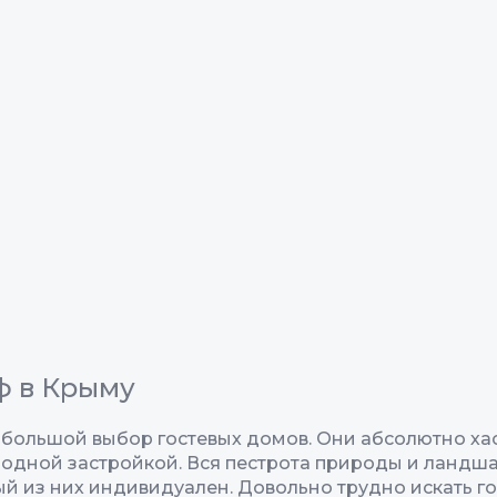
ф в Крыму
 большой выбор гостевых домов. Они абсолютно хао
родной застройкой. Вся пестрота природы и ландш
й из них индивидуален. Довольно трудно искать гос