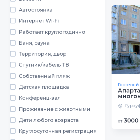
Автостоянка
Интернет Wi-Fi
Работает круглогодично
Баня, сауна
Территория, двор
Спутник/кабель ТВ
Собственный пляж
Гостевой
Детская площадка
Апарт
много
Конференц-зал
Гурзуф
Проживание с животными
Дети любого возраста
3000
от
Круглосуточная регистрация