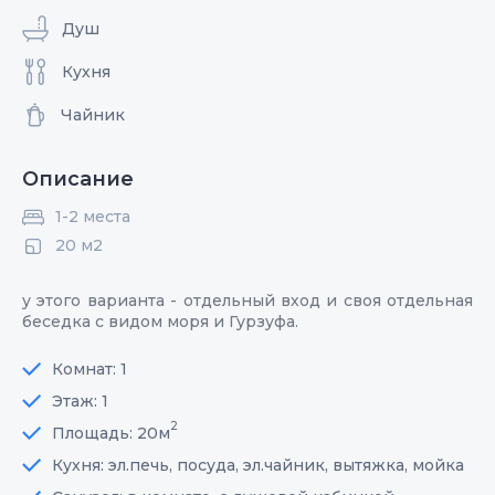
Душ
Кухня
Чайник
Описание
1-2 места
20 м2
у этого варианта - отдельный вход и своя отдельная
беседка с видом моря и Гурзуфа.
Комнат: 1
Этаж: 1
2
Площадь: 20м
Кухня: эл.печь, посуда, эл.чайник, вытяжка, мойка