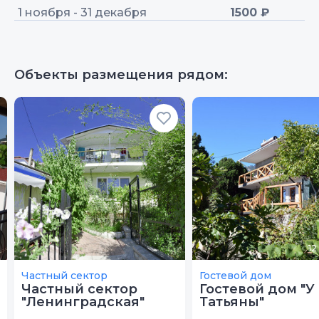
1 ноября - 31 декабря
1500 ₽
Объекты размещения рядом:
12
Частный сектор
Гостевой дом
Частный сектор
Гостевой дом "У
"Ленинградская"
Татьяны"