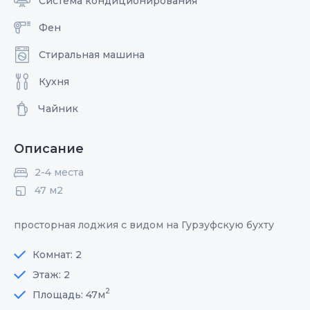
Система кондиционирования
Фен
Стиральная машина
Кухня
Чайник
Описание
2-4 места
47 м2
просторная лоджия с видом на Гурзуфскую бухту
Комнат: 2
Этаж: 2
2
Площадь: 47м