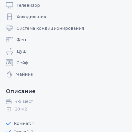
Телевизор
Холодильник
Система кондиционирования
Фен
Душ
Сейф
Чайник
Описание
4-5 мест
28 м2
Комнат: 1
Этаж: 1-2