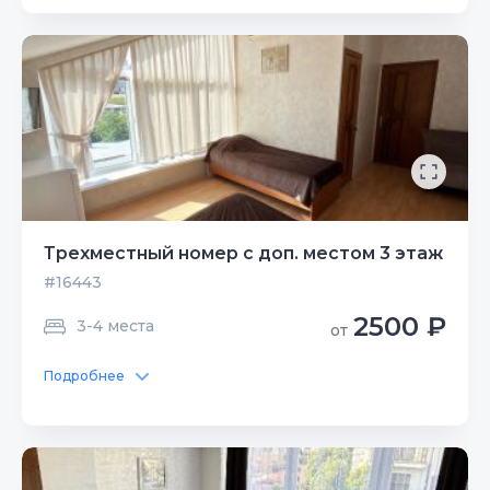
Трехместный номер с доп. местом 3 этаж
#16443
2500 ₽
3-4 места
от
Подробнее