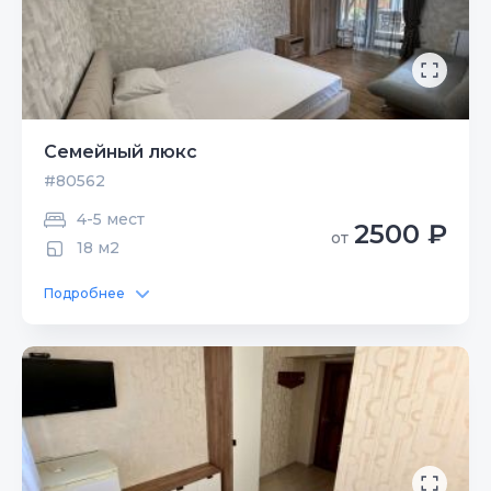
Семейный люкс
#80562
4-5 мест
2500 ₽
от
18 м2
Подробнее