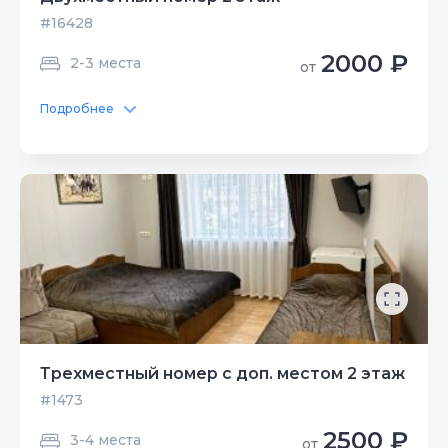
#16428
2000 ₽
2-3 места
от
Подробнее
Трехместный номер с доп. местом 2 этаж
#1473
2500 ₽
3-4 места
от