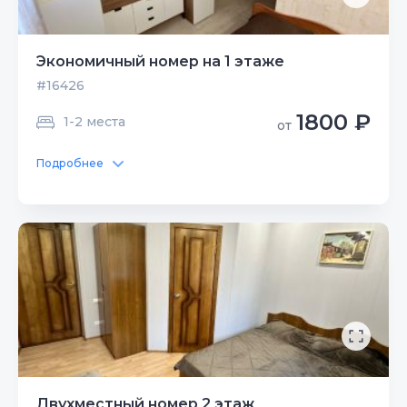
Экономичный номер на 1 этаже
#16426
1800 ₽
1-2 места
от
Подробнее
Двухместный номер 2 этаж