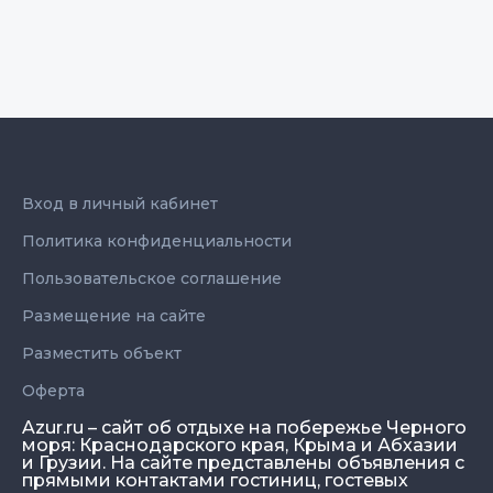
Вход в личный кабинет
Политика конфиденциальности
Пользовательское соглашение
Размещение на сайте
Разместить объект
Оферта
Azur.ru – сайт об отдыхе на побережье Черного
моря: Краснодарского края, Крыма и Абхазии
и Грузии. На сайте представлены объявления с
прямыми контактами гостиниц, гостевых