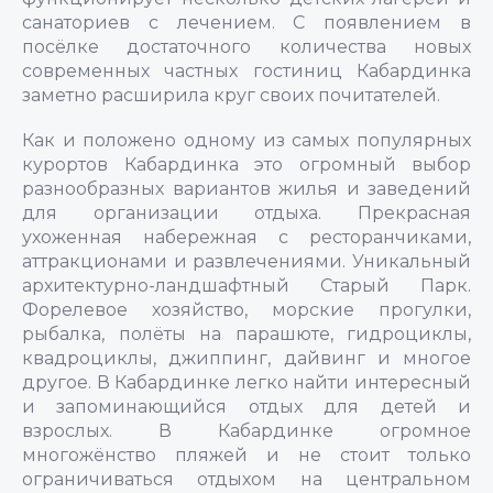
санаториев с лечением. С появлением в
посёлке достаточного количества новых
современных частных гостиниц Кабардинка
заметно расширила круг своих почитателей.
Как и положено одному из самых популярных
курортов Кабардинка это огромный выбор
разнообразных вариантов жилья и заведений
для организации отдыха. Прекрасная
ухоженная набережная с ресторанчиками,
аттракционами и развлечениями. Уникальный
архитектурно-ландшафтный Старый Парк.
Форелевое хозяйство, морские прогулки,
рыбалка, полёты на парашюте, гидроциклы,
квадроциклы, джиппинг, дайвинг и многое
другое. В Кабардинке легко найти интересный
и запоминающийся отдых для детей и
взрослых. В Кабардинке огромное
многожёнство пляжей и не стоит только
ограничиваться отдыхом на центральном