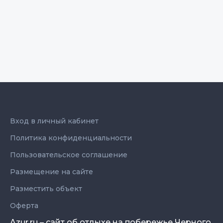
Вход в личный кабинет
Политика конфиденциальности
Пользовательское соглашение
Размещение на сайте
Разместить объект
Оферта
Azur.ru – сайт об отдыхе на побережье Черного