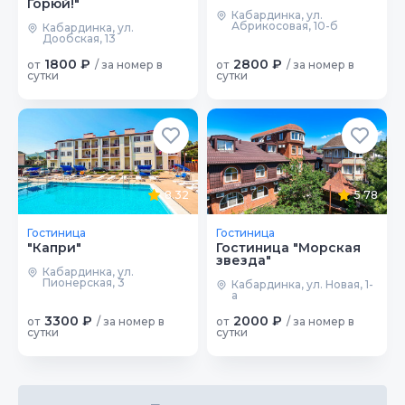
Горюй!"
Кабардинка, ул.
Абрикосовая, 10-б
Кабардинка, ул.
Дообская, 13
1800 ₽
2800 ₽
от
/ за номер в
от
/ за номер в
сутки
сутки
8.32
5.78
Гостиница
Гостиница
"Капри"
Гостиница "Морская
звезда"
Кабардинка, ул.
Пионерская, 3
Кабардинка, ул. Новая, 1-
а
3300 ₽
2000 ₽
от
/ за номер в
от
/ за номер в
сутки
сутки