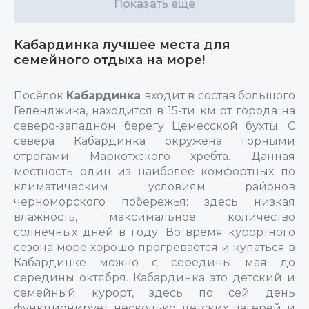
Показать еще
Кабардинка лучшее места для
семейного отдыха на море!
Посёлок
Кабардинка
входит в состав большого
Геленджика, находится в 15-ти км от города на
северо-западном берегу Цемесской бухты. С
севера Кабардинка окружена горными
отрогами Маркотхского хребта. Данная
местность один из наиболее комфортных по
климатическим условиям районов
черноморского побережья: здесь низкая
влажность, максимальное количество
солнечных дней в году. Во время курортного
сезона море хорошо прогревается и купаться в
Кабардинке можно с середины мая до
середины октября. Кабардинка это детский и
семейный курорт, здесь по сей день
функционирует несколько детских лагерей и