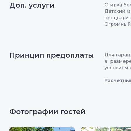
Доп. услуги
Стирка бел
Детский м
предварит
Огромный 
Принцип предоплаты
Для гара
в размер
условием 
Расчетны
Фотографии гостей