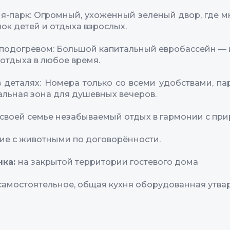
я-парк: Огромный, ухоженный зеленый двор, где м
лок детей и отдыха взрослых.
 подогревом: Большой капитальный евробассейн —
 отдыха в любое время.
 деталях: Номера только со всеми удобствами, па
гальная зона для душевных вечеров.
своей семье незабываемый отдых в гармонии с при
е с животными по договорённости.
нка:
на закрытой территории гостевого дома
самостоятельное, общая кухня оборудованная утва