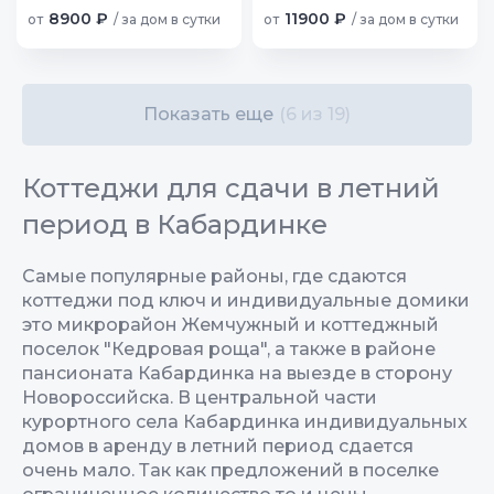
8900 ₽
11900 ₽
от
/ за дом в сутки
от
/ за дом в сутки
Показать еще
(6 из 19)
Коттеджи для сдачи в летний
период в Кабардинке
Самые популярные районы, где сдаются
коттеджи под ключ и индивидуальные домики
это микрорайон Жемчужный и коттеджный
поселок "Кедровая роща", а также в районе
пансионата Кабардинка на выезде в сторону
Новороссийска. В центральной части
курортного села Кабардинка индивидуальных
домов в аренду в летний период сдается
очень мало. Так как предложений в поселке