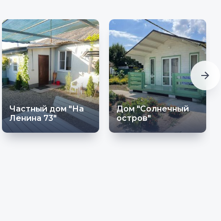
Частный дом "На
Дом "Солнечный
Ленина 73"
остров"