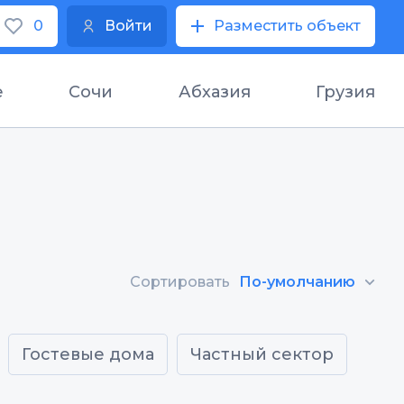
0
Войти
Разместить объект
е
Сочи
Абхазия
Грузия
Сортировать
По-умолчанию
Гостевые дома
Частный сектор