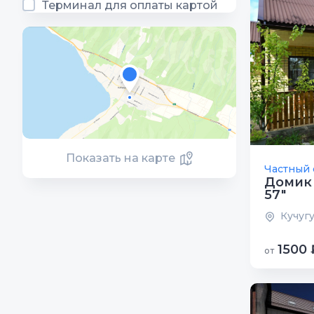
Терминал для оплаты картой
Показать на карте
Частный 
Домик
57"
Кучугу
1500 
от