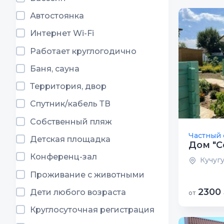
Автостоянка
Интернет Wi-Fi
Работает круглогодично
Баня, сауна
Территория, двор
Спутник/кабель ТВ
Собственный пляж
Частный 
Детская площадка
Дом "С
Конференц-зал
Кучугу
Проживание с животными
2300
Дети любого возраста
от
Круглосуточная регистрация