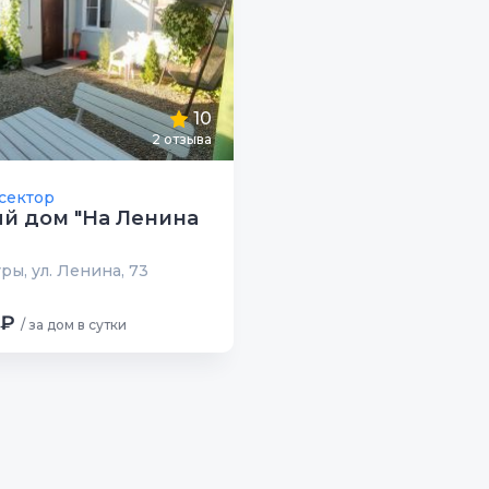
10
2 отзыва
сектор
й дом "На Ленина
ры, ул. Ленина, 73
 ₽
/ за дом в сутки