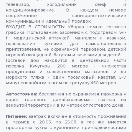
телевизор, холодильник, сейф и
кондиционирование. В каждом номере
современные санитарно-технические
коммуникации и идеальный порядок.
ВХОДИТ В СТОИМОСТЬ: Уборка комнат согласно
графика. Пользование: бассейном с подогревом, wi-
fi, медицинской аптечкой, мангалом и казаном,
пользование кухнями для самостоятельного
приготовления, не охраняемой парковкой, детской
игровой площадкой, батутом и качелями для детей.
Гостевой дом находится в центральной части
поселка Кучугуры, 200 метров - множества
продуктовых и хозяйственных магазинов. и до
морского пляжа - один поселковый квартал, 5-7
минут спокойным шагом по тротуару 450 метров.
Автостоянка:
бесплатная не охраняемая парковка у
ворот гостевого дома/охраняемая платная на
закрытой территории в 10 метрах от гостевого дома
Питание:
завтрак включен в стоимость проживания
в период с 20.05. по 25.08. а так же имеется
просторная кухня с кухонными принадлежностями