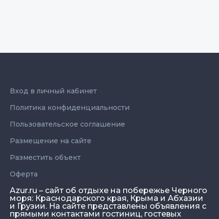
Вход в личный кабинет
Политика конфиденциальности
Пользовательское соглашение
Размещение на сайте
Разместить объект
Оферта
Azur.ru – сайт об отдыхе на побережье Черного
моря: Краснодарского края, Крыма и Абхазии
и Грузии. На сайте представлены объявления с
прямыми контактами гостиниц, гостевых