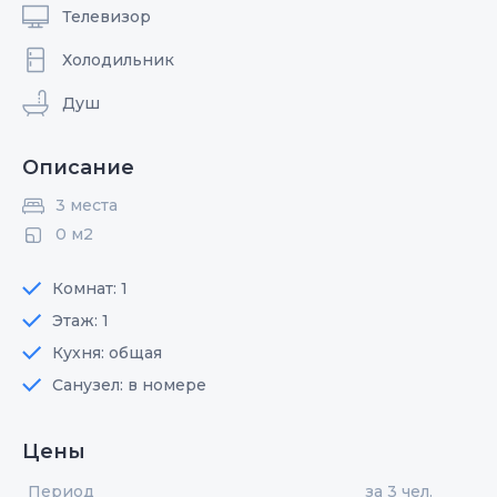
Телевизор
Холодильник
Душ
Описание
3 места
0 м2
Комнат: 1
Этаж: 1
Кухня: общая
Санузел: в номере
Цены
Период
за 3 чел.