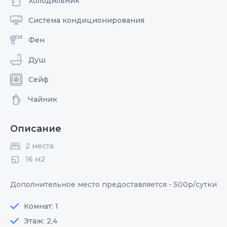
Холодильник
Система кондиционирования
Фен
Душ
Сейф
Чайник
Описание
2 места
16 м2
Дополнительное место предоставляется - 500р/сутки
Комнат: 1
Этаж: 2,4