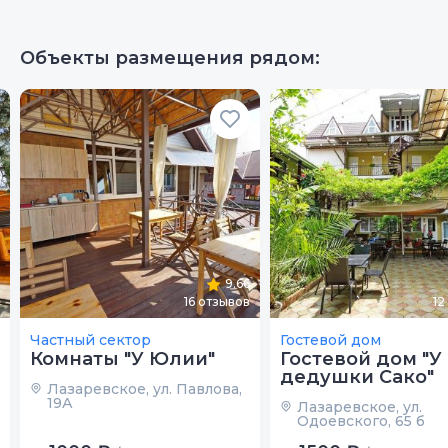
Объекты размещения рядом:
9.66
16
отзывов
12
Частный сектор
Гостевой дом
Комнаты "У Юлии"
Гостевой дом "У
дедушки Сако"
Лазаревское, ул. Павлова,
19А
Лазаревское, ул.
Одоевского, 65 б