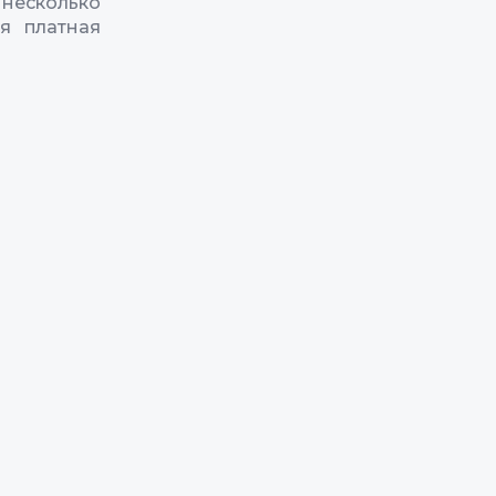
 несколько
я платная