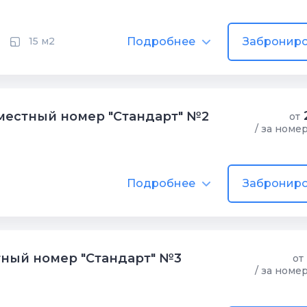
Подробнее
Заброниро
15 м2
естный номер "Стандарт" №2
от
/ за номе
Подробнее
Заброниро
ный номер "Стандарт" №3
от
/ за номе