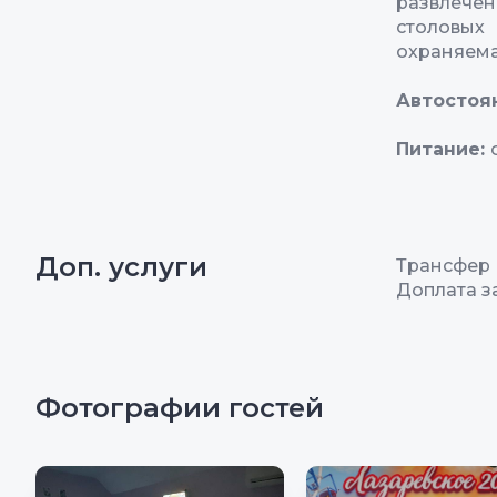
развлечен
столовых
охраняема
Автостоя
Питание:
Доп. услуги
Трансфер
Доплата за
Фотографии гостей