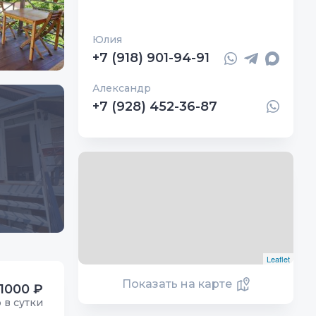
Юлия
+7 (918) 901-94-91
Александр
+7 (928) 452-36-87
Leaflet
Показать на карте
1000 ₽
р в сутки