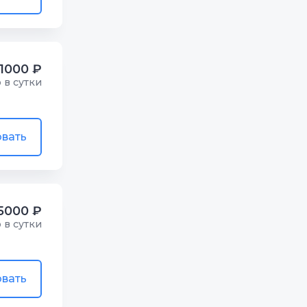
1000 ₽
р в сутки
вать
5000 ₽
р в сутки
вать