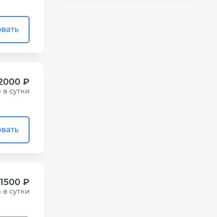
вать
2000 ₽
р в сутки
вать
1500 ₽
р в сутки