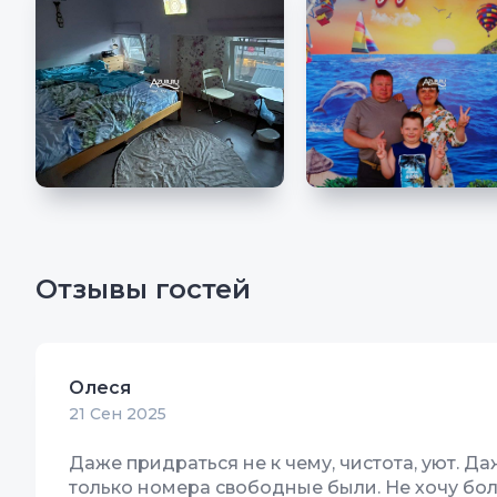
Отзывы гостей
Олеся
21 Сен 2025
Даже придраться не к чему, чистота, уют. Д
только номера свободные были. Не хочу боль