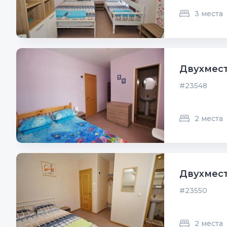
3 места
Двухмест
#23548
2 места
Двухмест
#23550
2 места