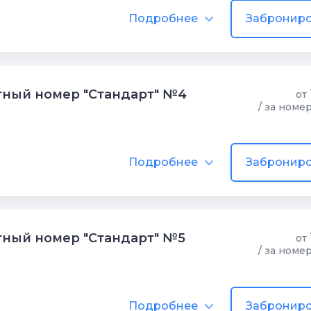
Подробнее
Заброниро
ный номер "Стандарт" №4
от
/ за номе
Подробнее
Заброниро
ный номер "Стандарт" №5
от
/ за номе
Подробнее
Заброниро