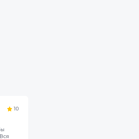
10
бы
 Вся