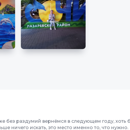
аже без раздумий вернёмся в следующем году, хоть 
ше ничего искать, это место именно то, что нужно.