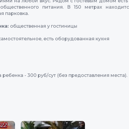
иями на любой вкус. Рядом с гостевым домом есть
 общественного питания. В 150 метрах находитс
я парковка.
нка:
общественная у гостиницы
самостоятельное, есть оборудованная кухня
 ребенка - 300 руб/сут (без предоставления места).