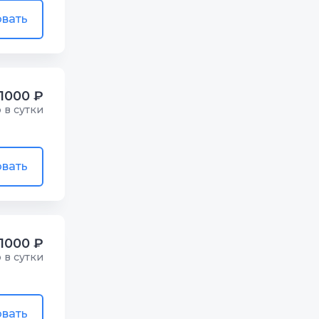
вать
1000 ₽
р в сутки
вать
1000 ₽
р в сутки
вать