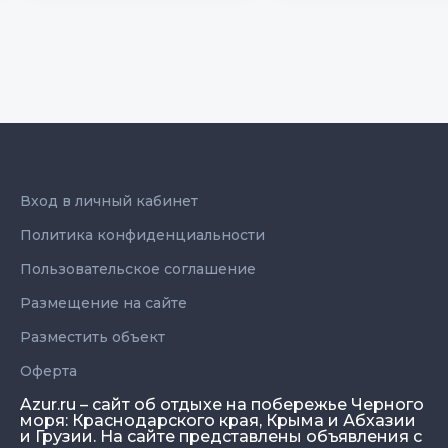
Вход в личный кабинет
Политика конфиденциальности
Пользовательское соглашение
Размещение на сайте
Разместить объект
Оферта
Azur.ru – сайт об отдыхе на побережье Черного
моря: Краснодарского края, Крыма и Абхазии
и Грузии. На сайте представлены объявления с