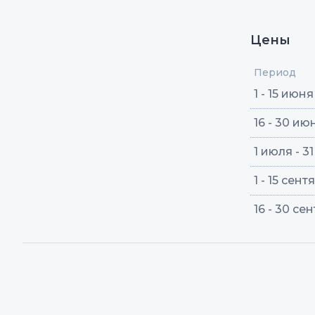
Цены
Период
1 - 15 июня
16 - 30 ию
1 июля - 3
1 - 15 сен
16 - 30 се