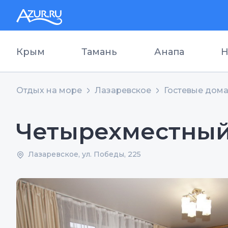
Крым
Тамань
Анапа
Н
Отдых на море
Лазаревское
Гостевые дом
Четырехместный
Лазаревское, ул. Победы, 225