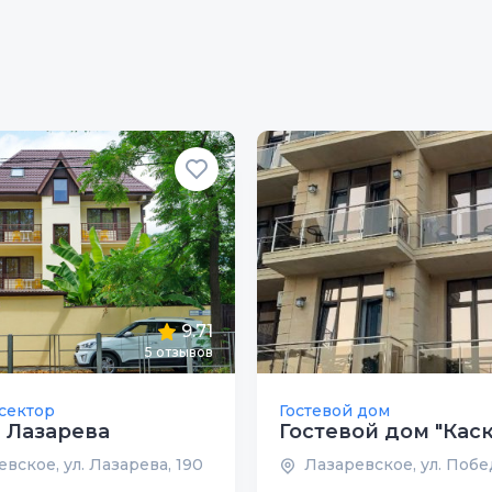
9.71
5
отзывов
сектор
Гостевой дом
 Лазарева
Гостевой дом "Кас
вское, ул. Лазарева, 190
Лазаревское, ул. Побе