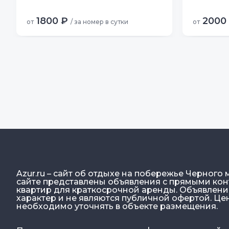
1800 ₽
2000
от
/ за номер в сутки
от
Azur.ru – сайт об отдыхе на побережье Черного 
сайте представлены объявления с прямыми конт
квартир для краткосрочной аренды. Объявлен
характер и не являются публичной офертой. Ц
необходимо уточнять в объекте размещения.