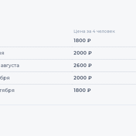
Цена за 4 человек
1800 ₽
ня
2000 ₽
1 августа
2600 ₽
тября
2000 ₽
нтября
1800 ₽