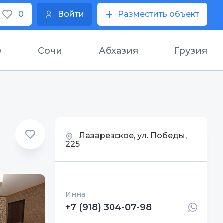
0
Войти
Разместить объект
е
Сочи
Абхазия
Грузия
Лазаревское, ул. Победы,
225
Инна
+7 (918) 304-07-98