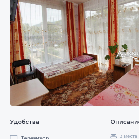
Удобства
Описани
3 места
Телевизор