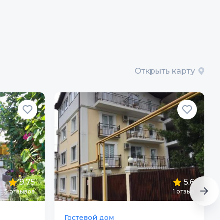
Открыть карту
9.75
5.6
5
отзывов
1
отзыв
Гостевой дом