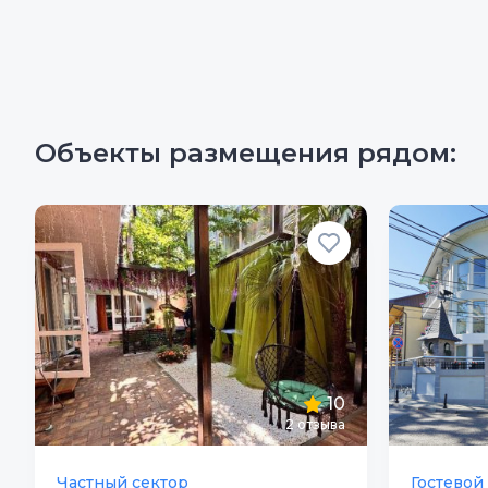
Объекты размещения рядом:
10
2
отзыва
Частный сектор
Гостевой