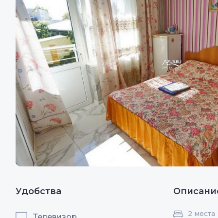
Удобства
Описани
2 места
Телевизор