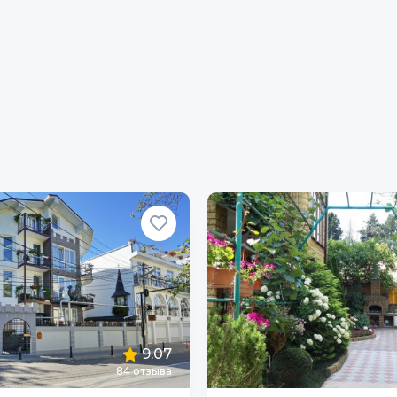
9.07
84
отзыва