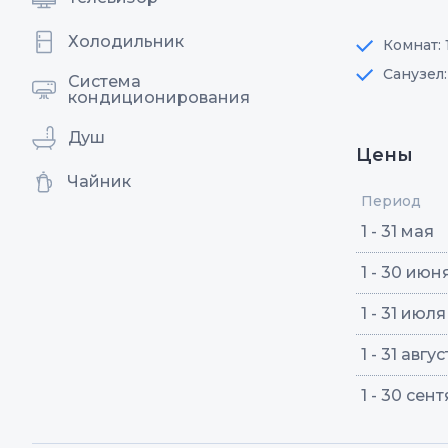
Холодильник
Комнат: 
Санузел
Система
кондиционирования
Душ
Цены
Чайник
Период
1 - 31 мая
1 - 30 июн
1 - 31 июля
1 - 31 авгу
1 - 30 сен