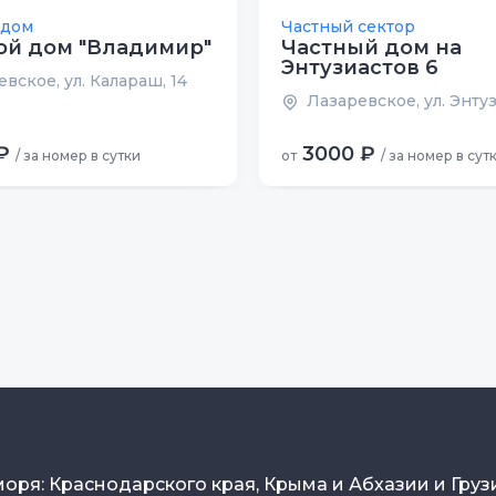
 дом
Частный сектор
ой дом "Владимир"
Частный дом на
Энтузиастов 6
вское, ул. Калараш, 14
Лазаревское, ул. Энтуз
₽
3000 ₽
/ за номер в сутки
от
/ за номер в сут
моря: Краснодарского края, Крыма и Абхазии и Груз