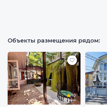
Объекты размещения рядом:
10
2
отзыва