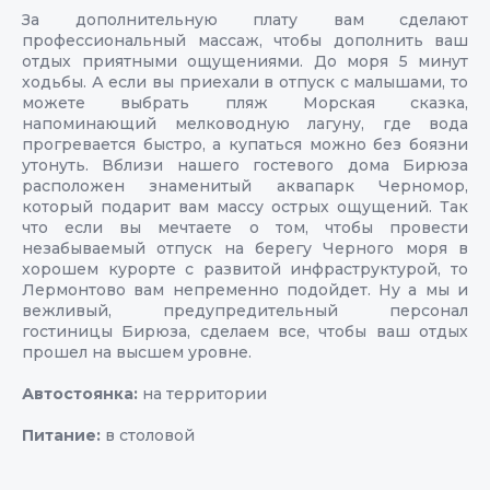
За дополнительную плату вам сделают
профессиональный массаж, чтобы дополнить ваш
отдых приятными ощущениями. До моря 5 минут
ходьбы. А если вы приехали в отпуск с малышами, то
можете выбрать пляж Морская сказка,
напоминающий мелководную лагуну, где вода
прогревается быстро, а купаться можно без боязни
утонуть. Вблизи нашего гостевого дома Бирюза
расположен знаменитый аквапарк Черномор,
который подарит вам массу острых ощущений. Так
что если вы мечтаете о том, чтобы провести
незабываемый отпуск на берегу Черного моря в
хорошем курорте с развитой инфраструктурой, то
Лермонтово вам непременно подойдет. Ну а мы и
вежливый, предупредительный персонал
гостиницы Бирюза, сделаем все, чтобы ваш отдых
прошел на высшем уровне.
Автостоянка:
на территории
Питание:
в столовой