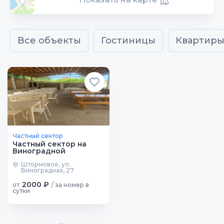
Все объекты
Гостиницы
Квартир
Частный сектор
Частный сектор на
Виноградной
Штормовое, ул.
Виноградная, 27
2000 ₽
от
/ за номер в
сутки