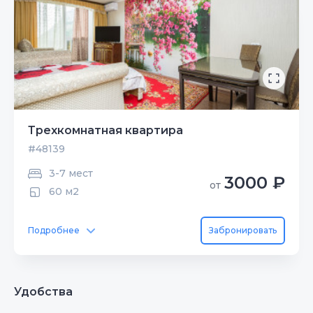
Трехкомнатная квартира
#48139
3-7 мест
3000 ₽
от
60 м2
Подробнее
Забронировать
Удобства