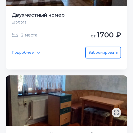
Двухместный номер
#25211
1700 ₽
2 места
от
Подробнее
Забронировать