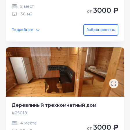
5 мест
3000 ₽
от
36 м2
Подробнее
Забронировать
Деревянный трехкомнатный дом
#25018
4 места
3000 ₽
от