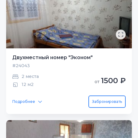
Двухместный номер "Эконом"
#24043
2 места
1500 ₽
от
12 м2
Подробнее
Забронировать