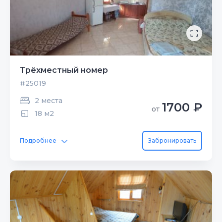
Трёхместный номер
#25019
2 места
1700 ₽
от
18 м2
Подробнее
Забронировать