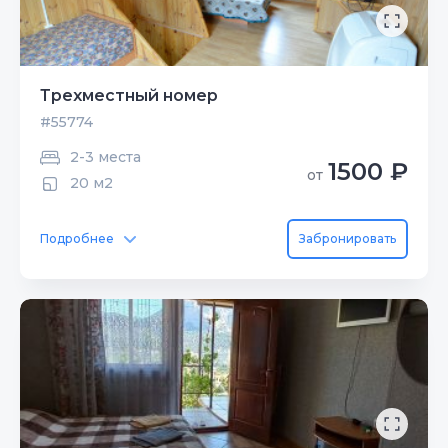
Трехместный номер
#55774
2-3 места
1500 ₽
от
20 м2
Подробнее
Забронировать