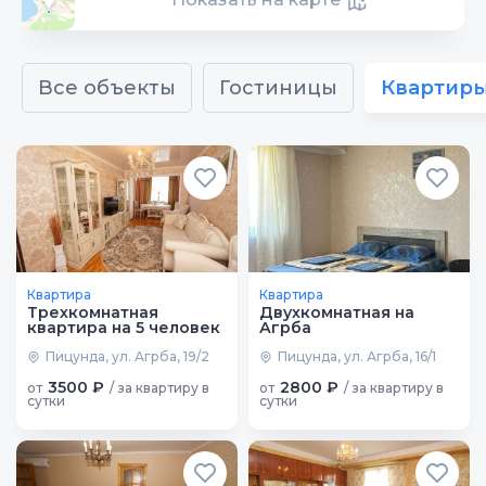
Все объекты
Гостиницы
Квартир
Квартира
Квартира
Трехкомнатная
Двухкомнатная на
квартира на 5 человек
Агрба
Пицунда, ул. Агрба, 19/2
Пицунда, ул. Агрба, 16/1
3500 ₽
2800 ₽
от
/ за квартиру в
от
/ за квартиру в
сутки
сутки