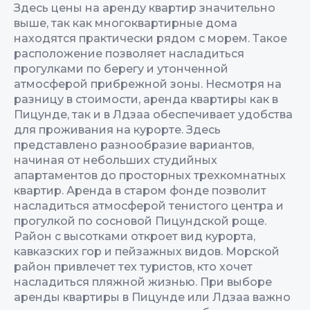
Здесь цены на аренду квартир значительно
выше, так как многоквартирные дома
находятся практически рядом с морем. Такое
расположение позволяет насладиться
прогулками по берегу и утонченной
атмосферой прибрежной зоны. Несмотря на
разницу в стоимости, аренда квартиры как в
Пицунде, так и в Лдзаа обеспечивает удобства
для проживания на курорте. Здесь
представлено разнообразие вариантов,
начиная от небольших студийных
апартаментов до просторных трехкомнатных
квартир. Аренда в старом фонде позволит
насладиться атмосферой тенистого центра и
прогулкой по сосновой Пицундской роще.
Район с высотками откроет вид курорта,
кавказских гор и пейзажных видов. Морской
район привлечет тех туристов, кто хочет
насладиться пляжной жизнью. При выборе
аренды квартиры в Пицунде или Лдзаа важно