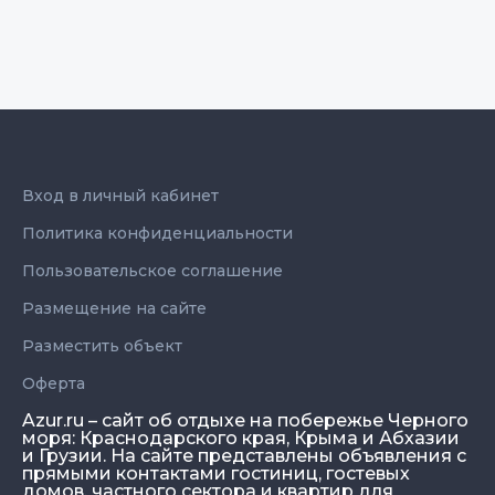
Вход в личный кабинет
Политика конфиденциальности
Пользовательское соглашение
Размещение на сайте
Разместить объект
Оферта
Azur.ru – сайт об отдыхе на побережье Черного
моря: Краснодарского края, Крыма и Абхазии
и Грузии. На сайте представлены объявления с
прямыми контактами гостиниц, гостевых
домов, частного сектора и квартир для