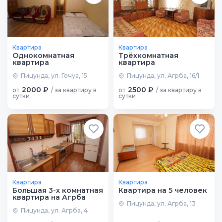
Квартира
Квартира
Однокомнатная
Трёхкомнатная
квартира
квартира
Пицунда, ул. Гочуа, 15
Пицунда, ул. Агрба, 16/1
2000 ₽
2500 ₽
от
/ за квартиру в
от
/ за квартиру в
сутки
сутки
Квартира
Квартира
Большая 3-х комнатная
Квартира на 5 человек
квартира на Агрба
Пицунда, ул. Агрба, 13
Пицунда, ул. Агрба, 4