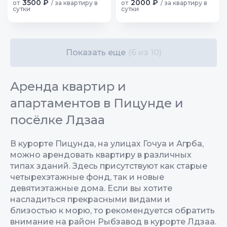
3500 ₽
2000 ₽
от
/ за квартиру в
от
/ за квартиру в
сутки
сутки
Показать еще
(6 из 10)
Аренда квартир и
апартаментов в Пицунде и
посёлке Лдзаа
В курорте Пицунда, на улицах Гочуа и Агрба,
можно арендовать квартиру в различных
типах зданий. Здесь присутствуют как старые
четырехэтажные фонд, так и новые
девятиэтажные дома. Если вы хотите
насладиться прекрасными видами и
близостью к морю, то рекомендуется обратить
внимание на район Рыбзавод в курорте Лдзаа.