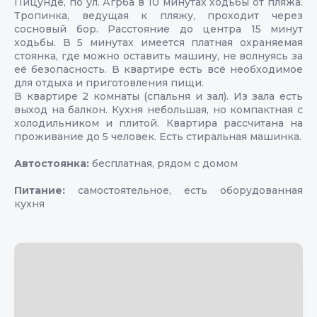
Пицунде, по ул. Агрба в 10 минутах ходьбы от пляжа.
Тропинка, ведущая к пляжу, проходит через
сосновый бор. Расстояние до центра 15 минут
ходьбы. В 5 минутах имеется платная охраняемая
стоянка, где можно оставить машину, не волнуясь за
её безопасность. В квартире есть всё необходимое
для отдыха и приготовления пищи.
В квартире 2 комнаты (спальня и зал). Из зала есть
выход на балкон. Кухня небольшая, но компактная с
холодильником и плитой. Квартира рассчитана на
проживание до 5 человек. Есть стиральная машинка.
Автостоянка:
бесплатная, рядом с домом
Питание:
самостоятельное, есть оборудованная
кухня