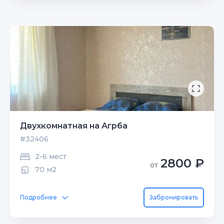
Двухкомнатная на Агрба
#32406
2-6 мест
2800 ₽
от
70 м2
Подробнее
Забронировать