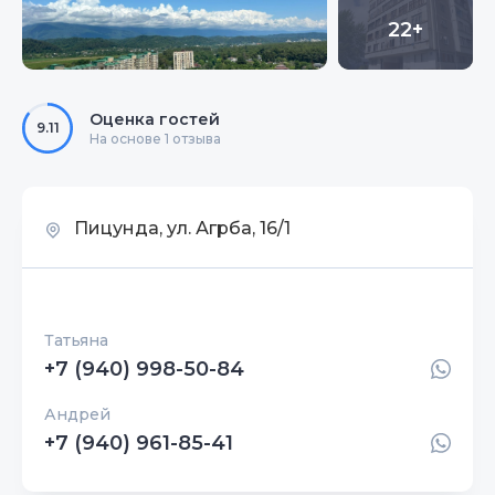
22+
Оценка гостей
9.11
На основе 1 отзыва
Пицунда, ул. Агрба, 16/1
Татьяна
+7 (940) 998-50-84
Андрей
+7 (940) 961-85-41