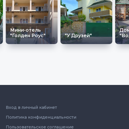
Мини-отель
До
"Голден Роус"
"У Друзей"
"Во
Вход в личный кабинет
Политика конфиденциальности
Пользовательское соглашение