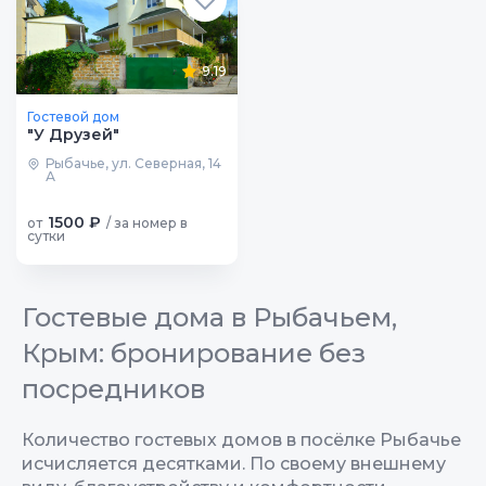
9.19
Гостевой дом
"У Друзей"
Рыбачье, ул. Северная, 14
А
1500 ₽
от
/ за номер в
сутки
Гостевые дома в Рыбачьем,
Крым: бронирование без
посредников
Количество гостевых домов в посёлке Рыбачье
исчисляется десятками. По своему внешнему