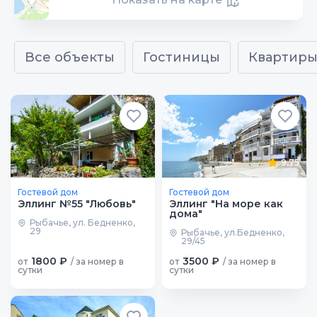
Все объекты
Гостиницы
Квартир
9.75
Гостевой дом
Гостевой дом
Эллинг №55 "Любовь"
Эллинг "На море как
дома"
Рыбачье, ул. Бедненко,
29
Рыбачье, ул.Бедненко,
29/45
1800 ₽
3500 ₽
от
/ за номер в
от
/ за номер в
сутки
сутки