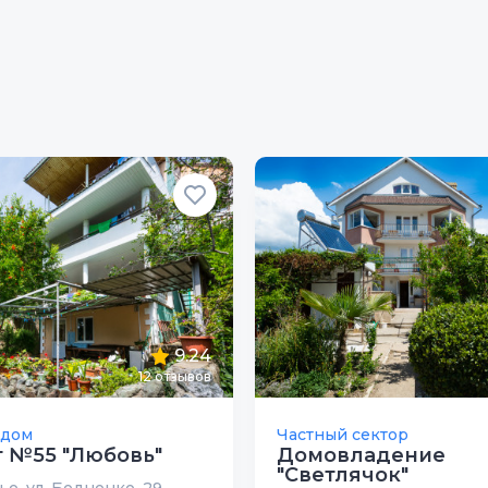
9.24
12
отзывов
 дом
Частный сектор
 №55 "Любовь"
Домовладение
"Светлячок"