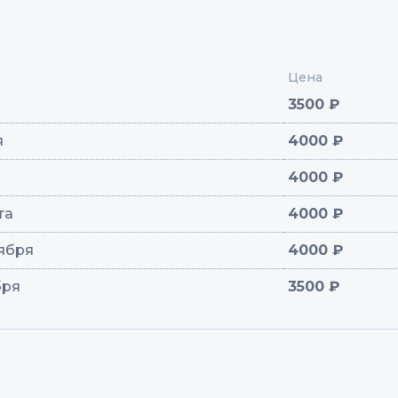
Цена
3500 ₽
я
4000 ₽
4000 ₽
ста
4000 ₽
тября
4000 ₽
бря
3500 ₽