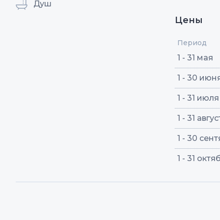
Душ
Цены
Период
1 - 31 мая
1 - 30 июн
1 - 31 июля
1 - 31 авгу
1 - 30 сен
1 - 31 октя