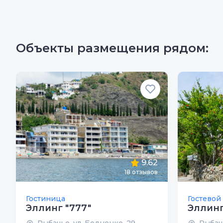
Объекты размещения рядом:
9.62
18
отзывов
Гостиница
Гостевой
Эллинг "777"
Эллинг