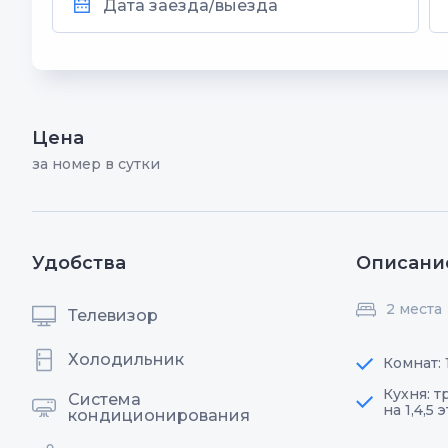
Цена
за номер в сутки
Удобства
Описани
2 места
Телевизор
Холодильник
Комнат: 
Кухня: 
Система
на 1,4,5 
кондиционирования