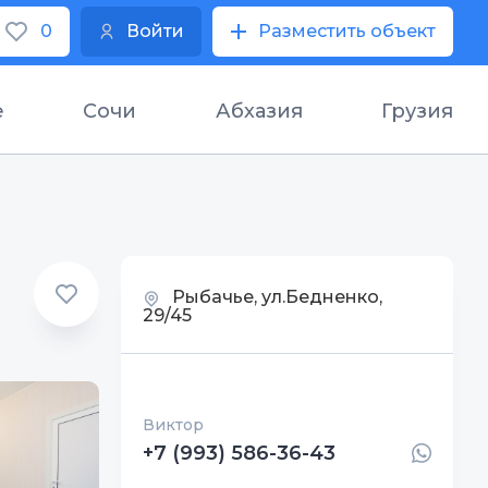
0
Войти
Разместить объект
е
Сочи
Абхазия
Грузия
Рыбачье, ул.Бедненко,
29/45
Виктор
+7 (993) 586-36-43