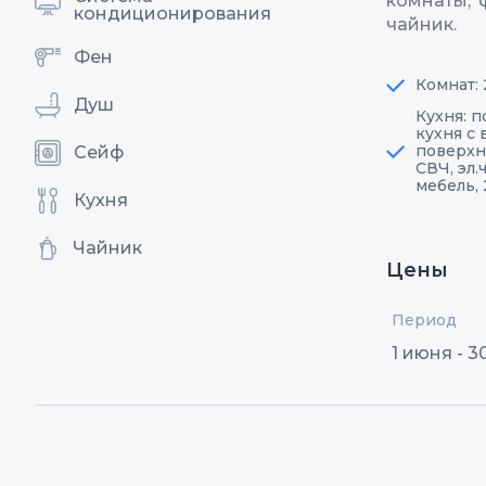
комнаты, 
кондиционирования
чайник.
Фен
Комнат: 
Душ
Кухня: 
кухня с
поверхн
Сейф
СВЧ, эл.
мебель,
Кухня
Чайник
Цены
Период
1 июня - 