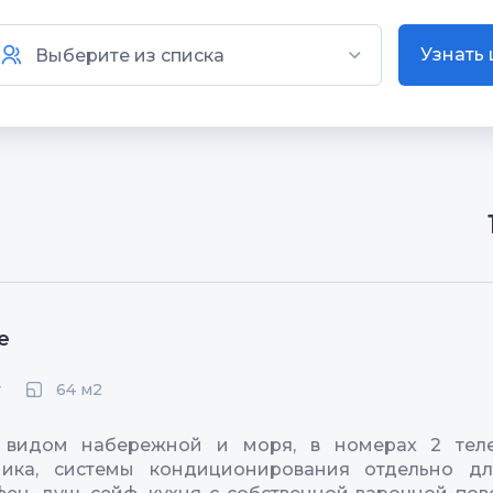
Узнать
е
64 м2
т
 видом набережной и моря, в номерах 2 теле
ника, системы кондиционирования отдельно д