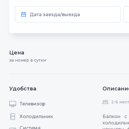
Цена
за номер в сутки
Удобства
Описани
2-6 мес
Телевизор
Холодильник
Балкон с
холодиль
Система