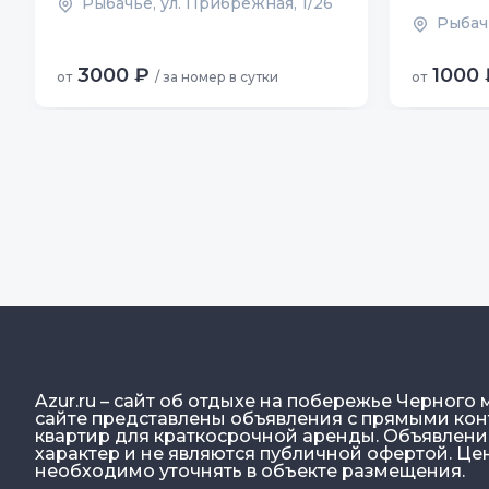
Рыбачье, ул. Прибрежная, 1/26
Рыбач
3000 ₽
1000 
от
/ за номер в сутки
от
Azur.ru – сайт об отдыхе на побережье Черного 
сайте представлены объявления с прямыми конт
квартир для краткосрочной аренды. Объявлен
характер и не являются публичной офертой. Ц
необходимо уточнять в объекте размещения.