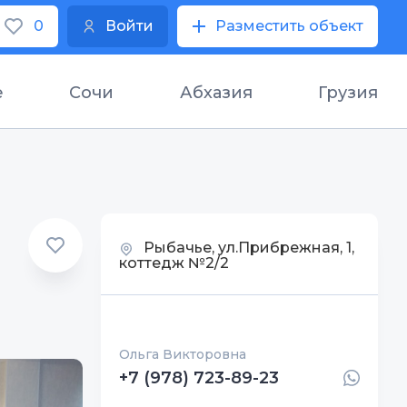
0
Войти
Разместить объект
е
Сочи
Абхазия
Грузия
Рыбачье, ул.Прибрежная, 1,
коттедж №2/2
Ольга Викторовна
+7 (978) 723-89-23