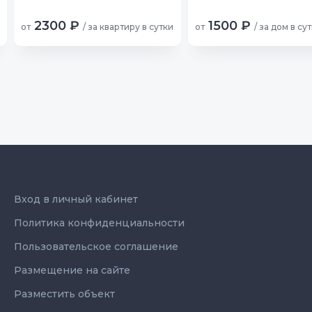
2300 ₽
1500 ₽
от
/ за квартиру в сутки
от
/ за дом в су
Вход в личный кабинет
Политика конфиденциальности
Пользовательское соглашение
Размещение на сайте
Разместить объект