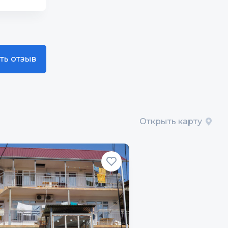
10
10
ть отзыв
Открыть карту