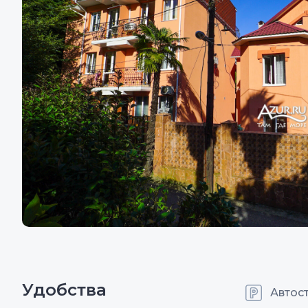
Удобства
Автос