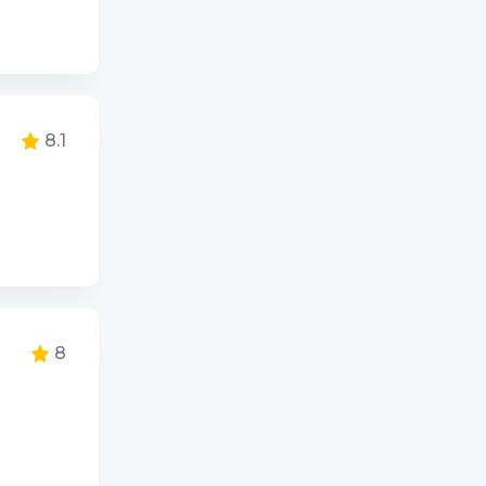
8
8
8.1
8
8
8
8