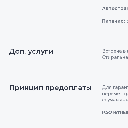
Автостоя
Питание:
Доп. услуги
Встреча в
Стиральн
Принцип предоплаты
Для гаран
первые т
случае анн
Расчетны