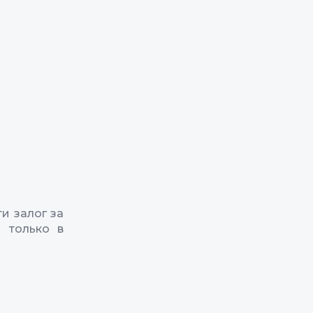
и залог за
 только в