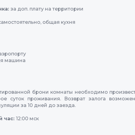
нка:
за доп. плату на территории
самостоятельно, общая кухня
 аэропорту
ая машина
тированной брони комнаты необходимо произвест
рое суток проживания. Возврат залога возможен
уляции за 10 дней до заезда.
й час:
12:00 мск