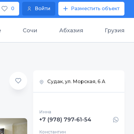
0
Войти
Разместить объект
е
Сочи
Абхазия
Грузия
Судак, ул. Морская, 6 А
Инна
+7 (978) 797-61-54
Константин