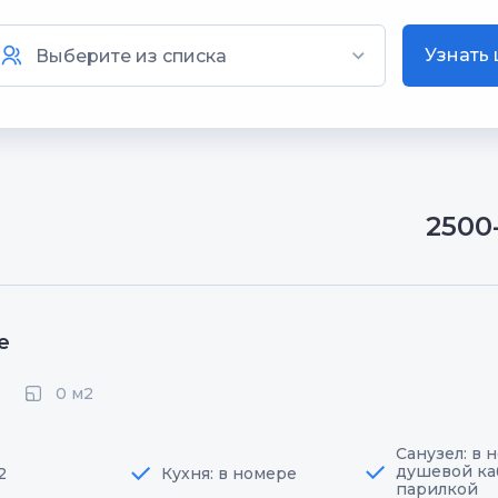
Узнать
2500
е
0 м2
Санузел: в 
душевой ка
2
Кухня: в номере
парилкой