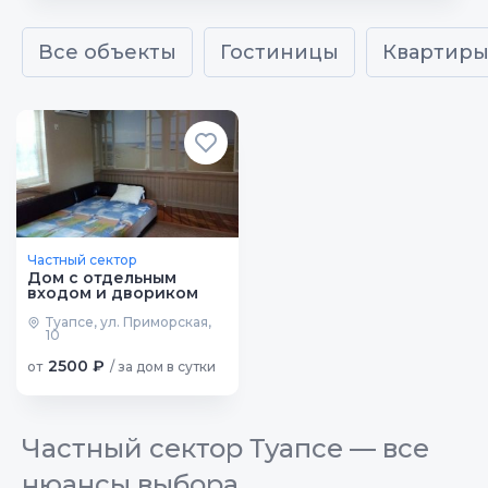
Все объекты
Гостиницы
Квартир
Частный сектор
Дом с отдельным
входом и двориком
Туапсе, ул. Приморская,
10
2500 ₽
от
/ за дом в сутки
Частный сектор Туапсе — все
нюансы выбора