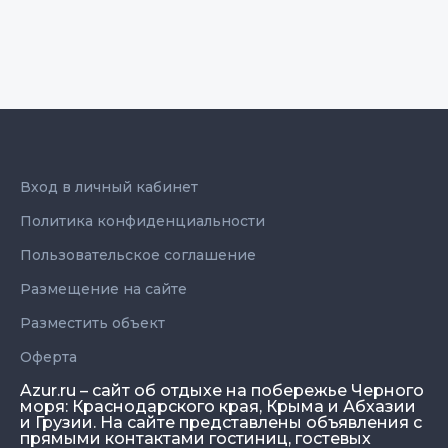
Вход в личный кабинет
Политика конфиденциальности
Пользовательское соглашение
Размещение на сайте
Разместить объект
Оферта
Azur.ru – сайт об отдыхе на побережье Черного
моря: Краснодарского края, Крыма и Абхазии
и Грузии. На сайте представлены объявления с
прямыми контактами гостиниц, гостевых