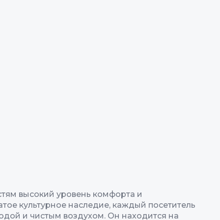
остям высокий уровень комфорта и
атое культурное наследие, каждый посетитель
одой и чистым воздухом. Он находится на