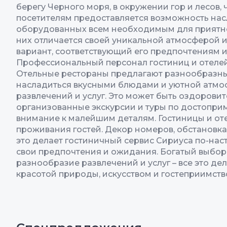
берегу Черного моря, в окружении гор и лесов,
посетителям предоставляется возможность нас
оборудованных всем необходимым для приятного
них отличается своей уникальной атмосферой 
вариант, соответствующий его предпочтениям и
Профессиональный персонал гостиниц и отелей 
Отельные рестораны предлагают разнообразные
насладиться вкусными блюдами и уютной атмос
развлечений и услуг. Это может быть оздорови
организованные экскурсии и туры по достоприм
внимание к малейшим деталям. Гостиницы и от
проживания гостей. Декор номеров, обстановка
это делает гостиничный сервис Сириуса по-нас
свои предпочтения и ожидания. Богатый выбор
разнообразие развлечений и услуг – все это д
красотой природы, искусством и гостеприимств