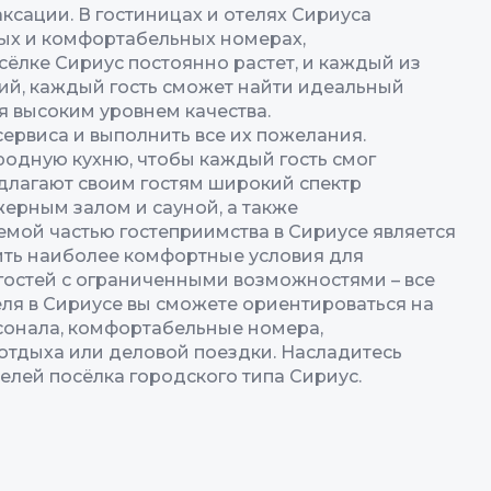
аксации. В гостиницах и отелях Сириуса
ных и комфортабельных номерах,
ёлке Сириус постоянно растет, и каждый из
ий, каждый гость сможет найти идеальный
я высоким уровнем качества.
ервиса и выполнить все их пожелания.
одную кухню, чтобы каждый гость смог
длагают своим гостям широкий спектр
жерным залом и сауной, а также
емой частью гостеприимства в Сириусе является
ить наиболее комфортные условия для
 гостей с ограниченными возможностями – все
еля в Сириусе вы сможете ориентироваться на
сонала, комфортабельные номера,
 отдыха или деловой поездки. Насладитесь
елей посёлка городского типа Сириус.