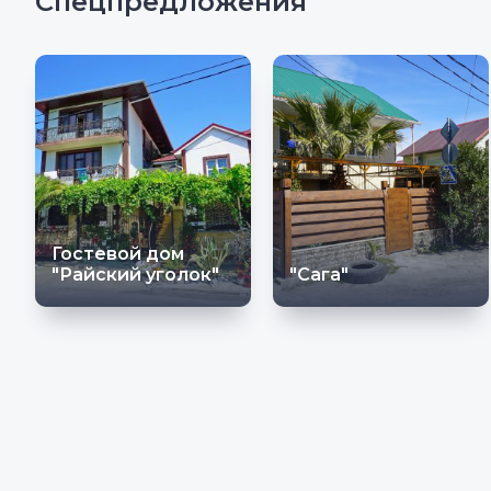
Спецпредложения
Гостевой дом
"Райский уголок"
"Сага"