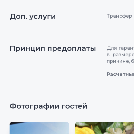
Доп. услуги
Трансфер (
Принцип предоплаты
Для гара
в размер
причине, 
Расчетны
Фотографии гостей