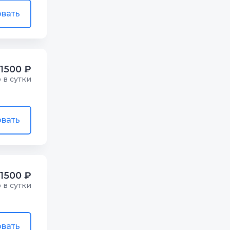
вать
1500 ₽
р в сутки
вать
1500 ₽
р в сутки
вать