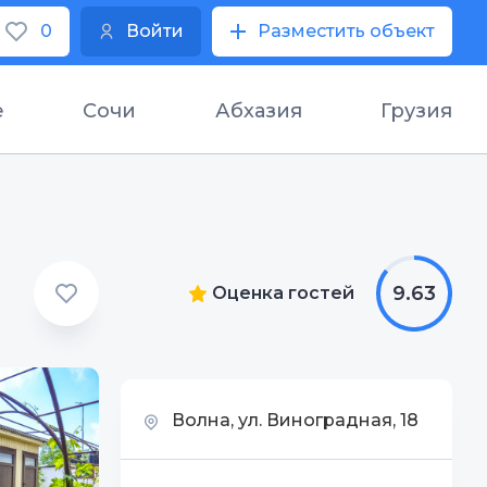
0
Войти
Разместить объект
е
Сочи
Абхазия
Грузия
9.63
Оценка гостей
Волна, ул. Виноградная, 18