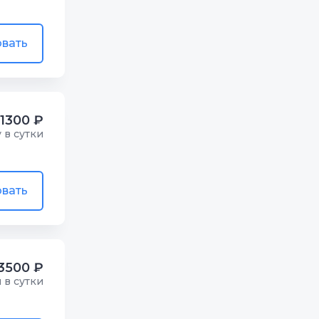
вать
1300 ₽
у в сутки
вать
3500 ₽
м в сутки