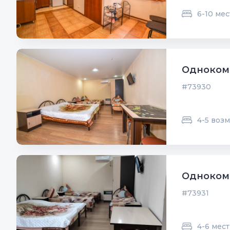
6-10 мес
Одноком
#73930
4-5 воз
Одноком
#73931
4-6 мест