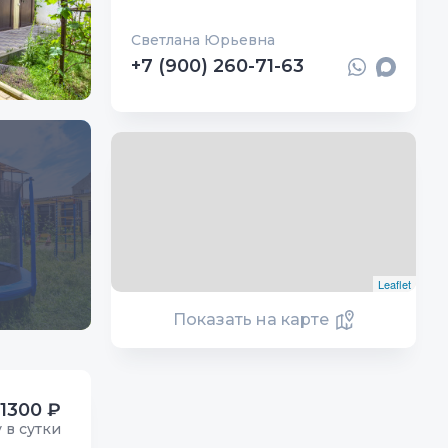
Светлана Юрьевна
+7 (900) 260-71-63
Leaflet
Показать на карте
1300 ₽
у в сутки