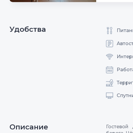
Удобства
Питан
Автос
Интерн
Работ
Терри
Спутн
Описание
Гостевой