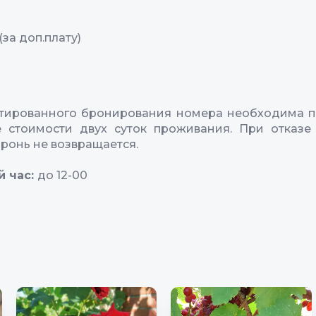
за доп.плату)
нтированного бронирования номера необходима п
е стоимости двух суток проживания. При отказе
бронь не возвращается.
й час:
до 12-00