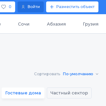
0
Войти
Разместить объект
е
Сочи
Абхазия
Грузия
Сортировать
По-умолчанию
Гостевые дома
Частный сектор