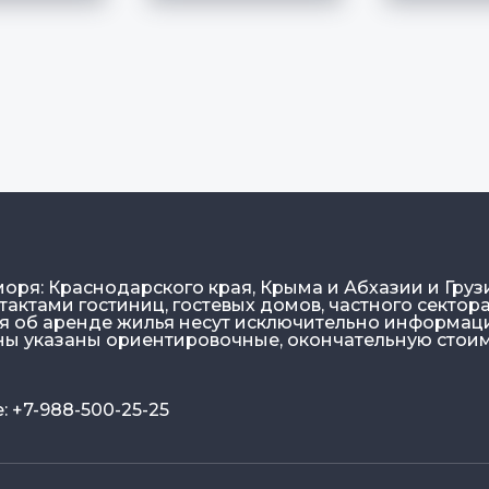
моря: Краснодарского края, Крыма и Абхазии и Груз
актами гостиниц, гостевых домов, частного сектора
ия об аренде жилья несут исключительно информа
ены указаны ориентировочные, окончательную стои
 +7-988-500-25-25