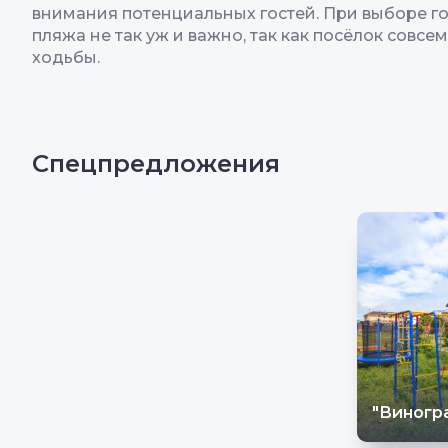
внимания потенциальных гостей. При выборе го
пляжа не так уж и важно, так как посёлок совсе
ходьбы.
Спецпредложения
"Виногр