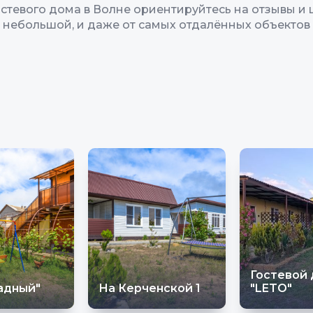
стевого дома в Волне ориентируйтесь на отзывы и
м небольшой, и даже от самых отдалённых объектов 
Гостевой
адный"
На Керченской 1
"LETO"