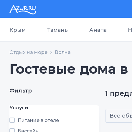
Крым
Тамань
Анапа
Н
Отдых на море
Волна
Гостевые дома в
Фильтр
1 пре
Услуги
Все об
Питание в отеле
Бассейн