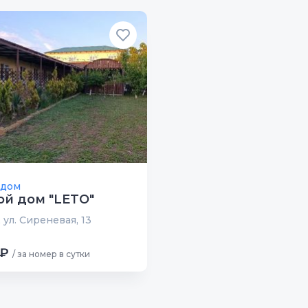
 дом
ой дом "LETO"
 ул. Сиреневая, 13
 ₽
/ за номер в сутки