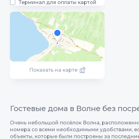
Терминал для оплаты картой
Показать на карте
Гостевые дома в Волне без пос
Очень небольшой посёлок Волна, расположенны
номера со всеми необходимыми удобствами, ест
объекты, которые были построены за последни