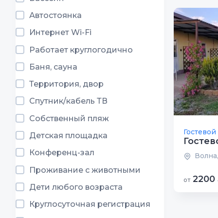
Автостоянка
Интернет Wi-Fi
Работает круглогодично
Баня, сауна
Территория, двор
Спутник/кабель ТВ
Собственный пляж
Гостевой
Детская площадка
Гостев
Конференц-зал
Волна,
Проживание с животными
2200
от
Дети любого возраста
Круглосуточная регистрация