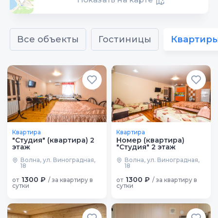
Все объекты
Гостиницы
Квартир
Квартира
Квартира
"Cтудия" (квартира) 2
Номер (квартира)
этаж
"Cтудия" 2 этаж
Волна, ул. Виноградная,
Волна, ул. Виноградная,
18
18
1300 ₽
1300 ₽
от
/ за квартиру в
от
/ за квартиру в
сутки
сутки