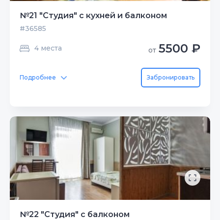
№21 "Студия" с кухней и балконом
#36585
5500 ₽
4 места
от
Подробнее
Забронировать
№22 "Студия" с балконом