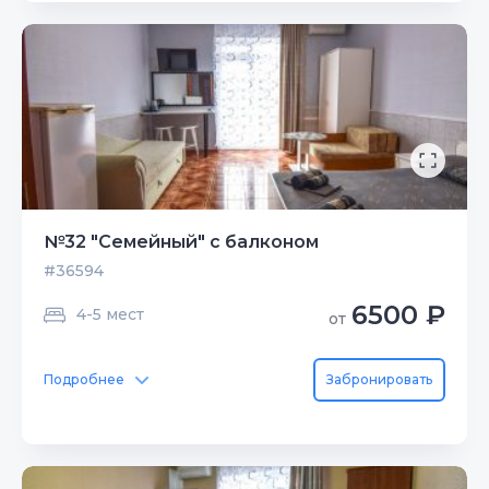
№32 "Семейный" с балконом
#36594
6500 ₽
4-5 мест
от
Подробнее
Забронировать