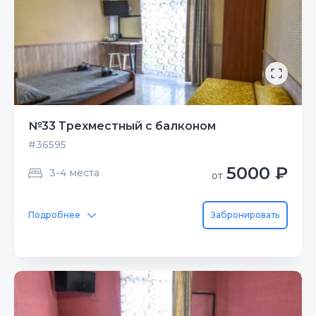
№33 Трехместный с балконом
#36595
5000 ₽
3-4 места
от
Подробнее
Забронировать