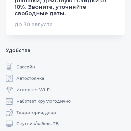
(окошки) действуют скидки от
10%. Звоните, уточняйте
свободные даты.
до 30 августа
Удобства
Бассейн
Автостоянка
Интернет Wi-Fi
Работает круглогодично
Территория, двор
Спутник/кабель ТВ