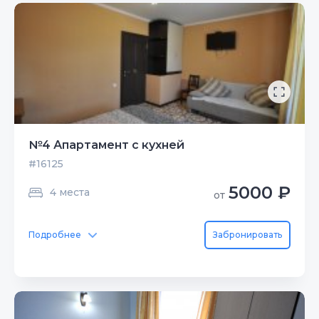
№4 Апартамент с кухней
#16125
5000 ₽
4 места
от
Подробнее
Забронировать