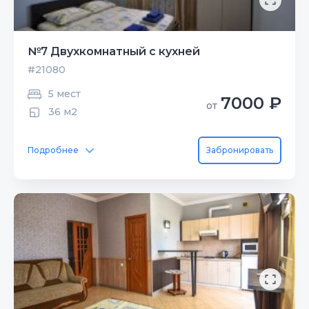
№7 Двухкомнатный с кухней
#21080
5 мест
7000 ₽
от
36 м2
Подробнее
Забронировать