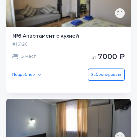
№6 Апартамент с кухней
#16126
7000 ₽
5 мест
от
Подробнее
Забронировать