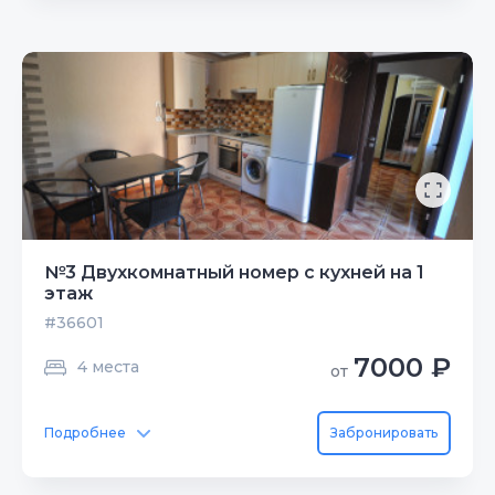
№3 Двухкомнатный номер с кухней на 1
этаж
#36601
7000 ₽
4 места
от
Подробнее
Забронировать