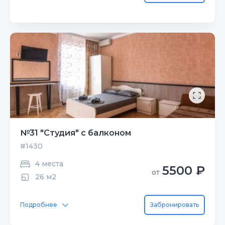
№31 "Студия" с балконом
#1430
4 места
5500 ₽
от
26 м2
Подробнее
Забронировать