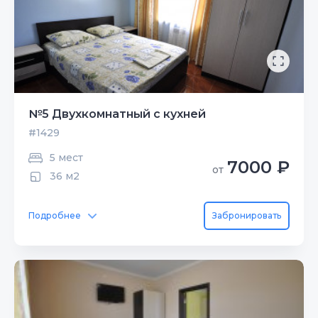
№5 Двухкомнатный с кухней
#1429
5 мест
7000 ₽
от
36 м2
Подробнее
Забронировать