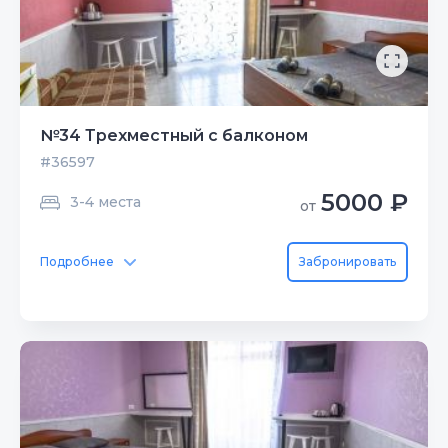
№34 Трехместный с балконом
#36597
5000 ₽
3-4 места
от
Подробнее
Забронировать