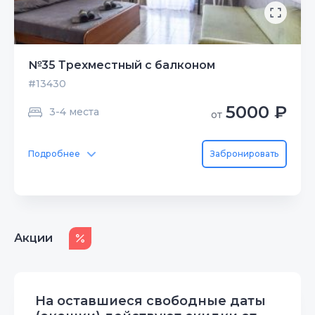
№35 Трехместный с балконом
#13430
5000 ₽
3-4 места
от
Подробнее
Забронировать
Акции
На оставшиеся свободные даты