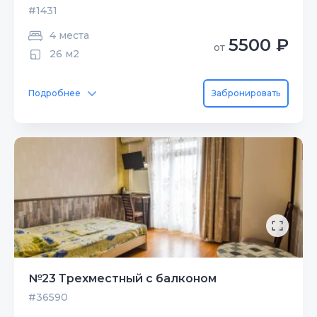
#1431
4 места
5500 ₽
от
26 м2
Подробнее
Забронировать
№23 Трехместный с балконом
#36590