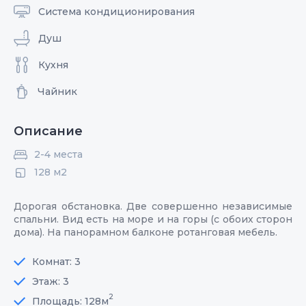
Система кондиционирования
Душ
Кухня
Чайник
Описание
2-4 места
128 м2
Дорогая обстановка. Две совершенно независимые
спальни. Вид есть на море и на горы (с обоих сторон
дома). На панорамном балконе ротанговая мебель.
Комнат: 3
Этаж: 3
2
Площадь: 128м