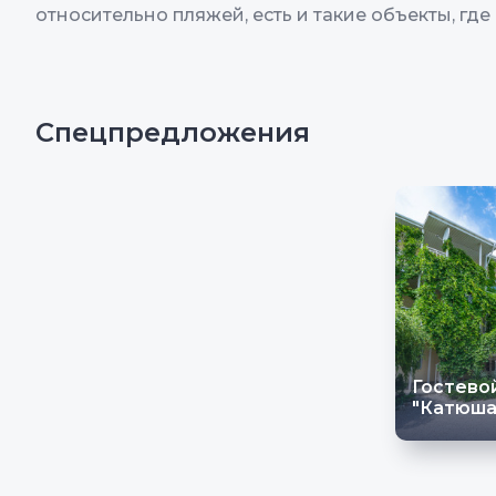
относительно пляжей, есть и такие объекты, гд
Спецпредложения
Гостево
"Катюша