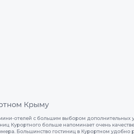
ортном Крыму
 мини-отелей с большим выбором дополнительных ус
ниц Курортного больше напоминает очень качествен
мера. Большинство гостиниц в Курортном удобно р