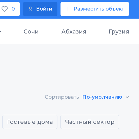
0
Войти
Разместить объект
е
Сочи
Абхазия
Грузия
Сортировать
По-умолчанию
Гостевые дома
Частный сектор