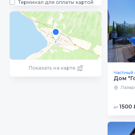
Терминал для оплаты картой
Показать на карте
Частный 
Дом "Г
Лазаре
1500 
от