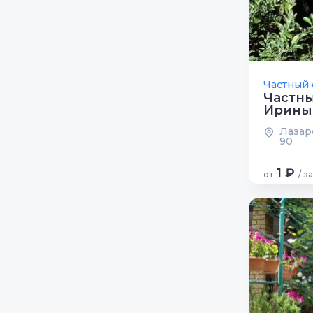
Частный 
Частны
Ирины
Лазаре
90
1 ₽
от
/ з