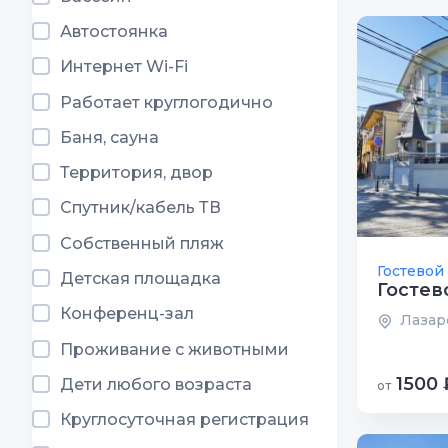
Автостоянка
Интернет Wi-Fi
Работает круглогодично
Баня, сауна
Территория, двор
Спутник/кабель ТВ
Собственный пляж
Гостевой
Детская площадка
Гостев
Конференц-зал
Лазаре
Проживание с животными
1500 
Дети любого возраста
от
Круглосуточная регистрация