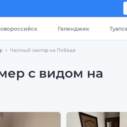
овороссийск
Геленджик
Туапс
ор
Частный сектор на Победе
мер с видом на