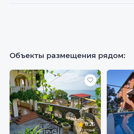
Объекты размещения рядом:
8.25
21
отзыв