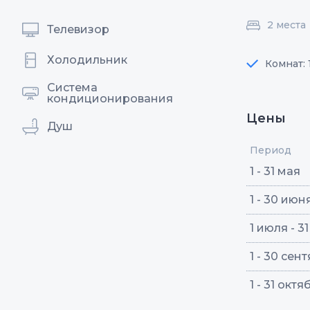
2 места
Телевизор
Холодильник
Комнат: 
Система
кондиционирования
Цены
Душ
Период
1 - 31 мая
1 - 30 июн
1 июля - 3
1 - 30 сен
1 - 31 октя