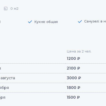
0 м2
Санузел: в 
1
Кухня: общая
Цена за 2 чел.
1200 ₽
я
2100 ₽
1 августа
3000 ₽
тября
1800 ₽
бря
1500 ₽