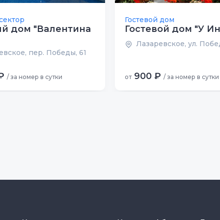
сектор
Гостевой дом
й дом "Валентина
Гостевой дом "У И
Лазаревское, ул. Побе
вское, пер. Победы, 61
₽
900 ₽
/ за номер в сутки
от
/ за номер в сутки