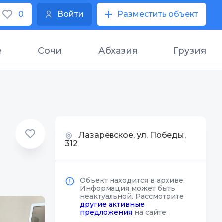
0
Войти
Разместить объект
е
Сочи
Абхазия
Грузия
Лазаревское, ул. Победы,
312
Объект находится в архиве.
Информация может быть
неактуальной. Рассмотрите
другие активные
предложения
на сайте.