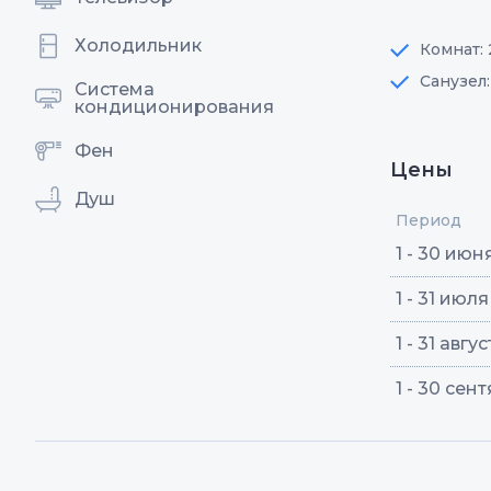
Холодильник
Комнат: 
Санузел
Система
кондиционирования
Фен
Цены
Душ
Период
1 - 30 июн
1 - 31 июля
1 - 31 авгу
1 - 30 сен