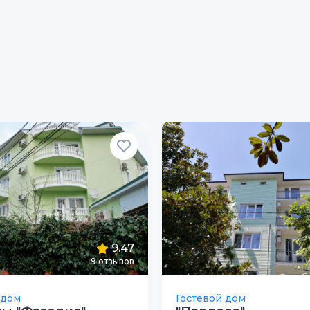
9.47
9
отзывов
 дом
Гостевой дом