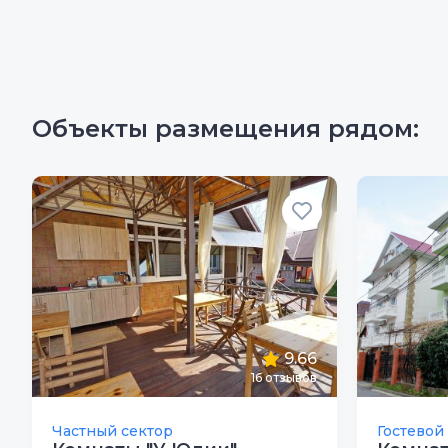
Объекты размещения рядом:
9.66
16
отзывов
Частный сектор
Гостевой