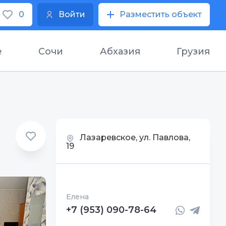
0
Войти
Разместить объект
е
Сочи
Абхазия
Грузия
Лазаревское, ул. Павлова,
19
Елена
+7 (953) 090-78-64