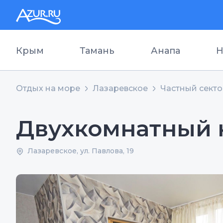
Крым
Тамань
Анапа
Н
Отдых на море
Лазаревское
Частный сект
Двухкомнатный 
Лазаревское, ул. Павлова, 19