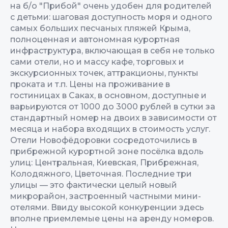
на б/о "Прибой" очень удобен для родителей
с детьми: шаговая доступность моря и одного
самых больших песчаных пляжей Крыма,
полноценная и автономная курортная
инфраструктура, включающая в себя не только
сами отели, но и массу кафе, торговых и
экскурсионных точек, аттракционы, пункты
проката и т.п. Цены на проживание в
гостиницах в Саках, в основном, доступные и
варьируются от 1000 до 3000 рублей в сутки за
стандартный номер на двоих в зависимости от
месяца и набора входящих в стоимость услуг.
Отели Новофёдоровки сосредоточились в
прибрежной курортной зоне посёлка вдоль
улиц: Центральная, Киевская, Прибрежная,
Колодяжного, Цветочная. Последние три
улицы — это фактически целый новый
микрорайон, застроенный частными мини-
отелями. Ввиду высокой конкуренции здесь
вполне приемлемые цены на аренду номеров.