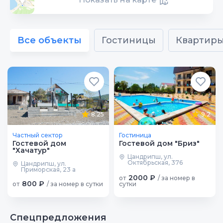
Все объекты
Гостиницы
Квартир
8.25
9.2
Частный сектор
Гостиница
Гостевой дом
Гостевой дом "Бриз"
"Хачатур"
Цандрипш, ул.
Октябрьская, 376
Цандрипш, ул.
Приморская, 23 а
2000 ₽
от
/ за номер в
800 ₽
от
/ за номер в сутки
сутки
Спецпредложения